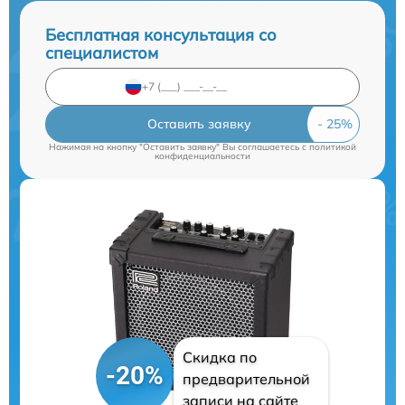
Бесплатная консультация со
специалистом
Оставить заявку
Нажимая на кнопку "Оставить заявку" Вы соглашаетесь c
политикой
конфиденциальности
Скидка по
-20%
предварительной
записи на сайте