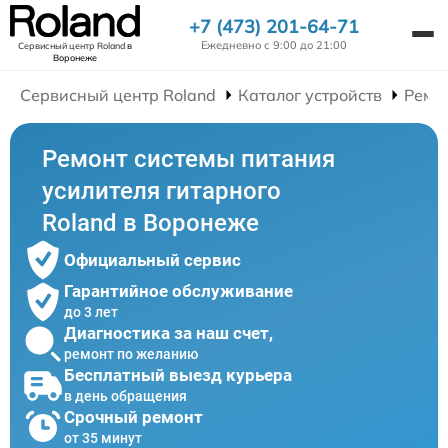
+7 (473) 201-64-71
Ежедневно с 9:00 до 21:00
Сервисный центр Roland
в
Воронеже
Сервисный центр Roland
Каталог устройств
Ремо
Ремонт системы питания
усилителя гитарного
Roland в Воронеже
Официальный сервис
Гарантийное обслуживание
до 3 лет
Диагностика за наш счет,
ремонт по желанию
Бесплатный выезд курьера
в день обращения
Срочный ремонт
от 35 минут