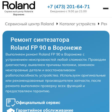
+7 (473) 201-64-71
Ежедневно с 9:00 до 21:00
Сервисный центр Roland
в
Воронеже
Сервисный центр Roland
Каталог устройств
Ремо
Ремонт синтезатора
Roland FP 90 в Воронеже
Выполняем ремонт Roland FP 90 в Воронеже с
устранением неисправностей любой сложности. Проводим
диагностику, выявляем причины поломки, заменяем
неисправные детали и восстанавливаем
работоспособность устройства. Используем оригинальные
или рекомендованные производителем запчасти, после
ремонта выполняем проверку всех функций и
предоставляем гарантию.
Официальный сервис
Гарантийное обслуживание