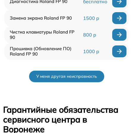
Диагностика Roland FP 90
бесплатно
Замена экрана Roland FP 90
1500 р
Чистка клавиатуры Roland FP
800 р
90
Прошивка (Обновление ПО)
1000 р
Roland FP 90
У меня другая неисправность
Гарантийные обязательства
сервисного центра в
Воронеже