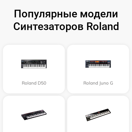
Популярные модели
Синтезаторов Roland
Roland D50
Roland Juno G