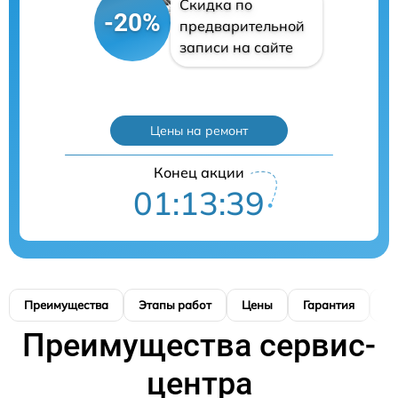
Скидка по
-20%
предварительной
записи на сайте
Цены на ремонт
Конец акции
01:13:38
Преимущества
Этапы работ
Цены
Гарантия
М
Преимущества сервис-
центра