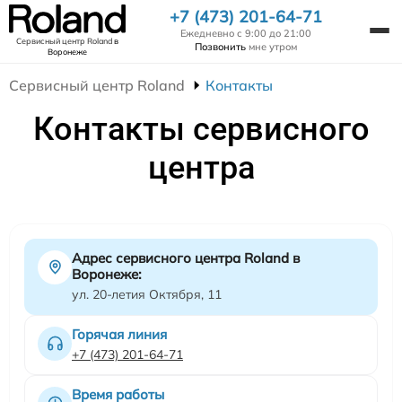
+7 (473) 201-64-71
Ежедневно с 9:00 до 21:00
Сервисный центр Roland
в
Позвонить
мне утром
Воронеже
Сервисный центр Roland
Контакты
Контакты сервисного
центра
Адрес сервисного центра Roland в
Воронеже:
ул. 20-летия Октября, 11
Горячая линия
+7 (473) 201-64-71
Время работы